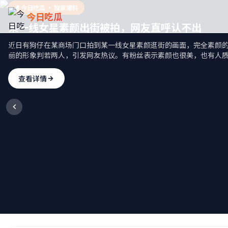
今日吃瓜 · 独家爆料
今日吃瓜
某一线女星素颜出街被拍，网友直呼认不出
近日有狗仔在某商场门口拍到某一线女星素颜逛街的画面，完全素颜
丽的形象判若两人，引发网友热议。有粉丝表示素颜也很美，也有人
查看详情