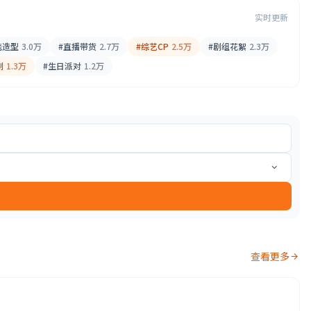
实时更新
毯造型
3.0万
#直播带货
2.7万
#综艺CP
2.5万
#剧组花絮
2.3万
制
1.3万
#生日派对
1.2万
查看更多