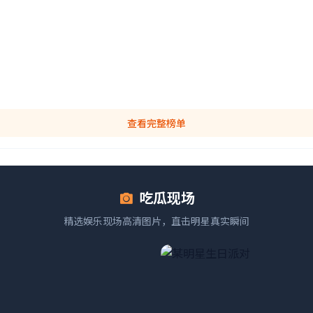
查看完整榜单
吃瓜现场
精选娱乐现场高清图片，直击明星真实瞬间