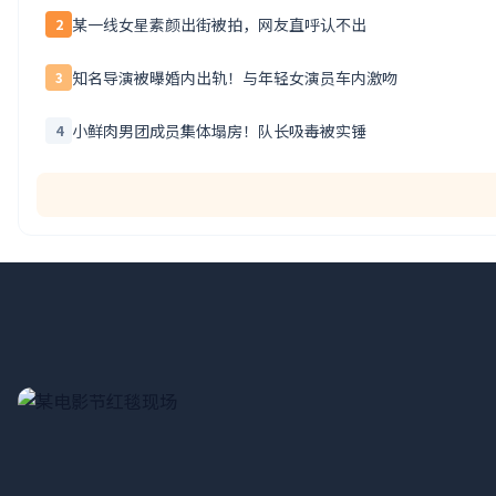
某一线女星素颜出街被拍，网友直呼认不出
2
知名导演被曝婚内出轨！与年轻女演员车内激吻
3
小鲜肉男团成员集体塌房！队长吸毒被实锤
4