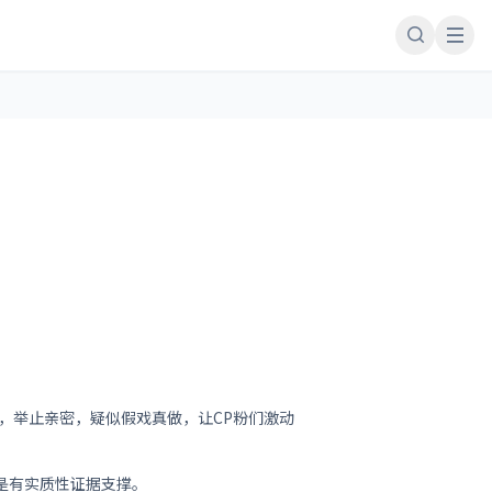
，举止亲密，疑似假戏真做，让CP粉们激动
是有实质性证据支撑。