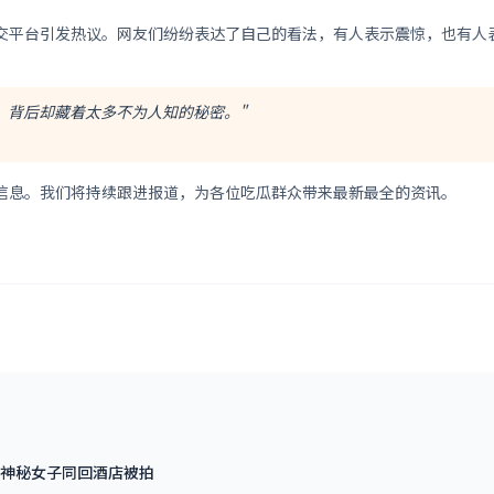
交平台引发热议。网友们纷纷表达了自己的看法，有人表示震惊，也有人表
，背后却藏着太多不为人知的秘密。"
信息。我们将持续跟进报道，为各位吃瓜群众带来最新最全的资讯。
神秘女子同回酒店被拍