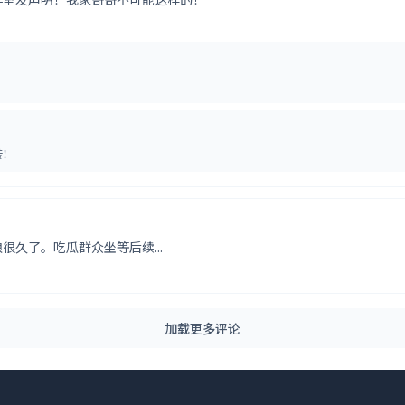
转！
久了。吃瓜群众坐等后续...
加载更多评论