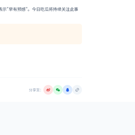
示"早有预感"。今日吃瓜将持续关注此事
分享至：